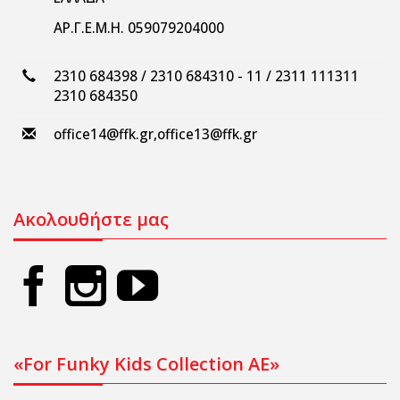
ΑΡ.Γ.Ε.Μ.Η. 059079204000
2310 684398 / 2310 684310 - 11 / 2311 111311
2310 684350
office14@ffk.gr
,
office13@ffk.gr
Ακολουθήστε μας
«For Funky Kids Collection AE»