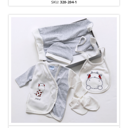
SKU:
320-204-1