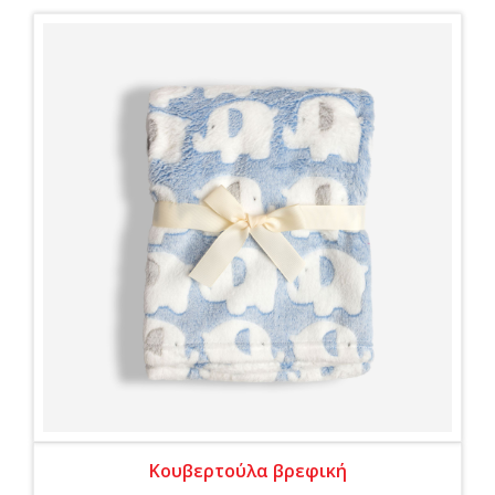
Κουβερτούλα βρεφική