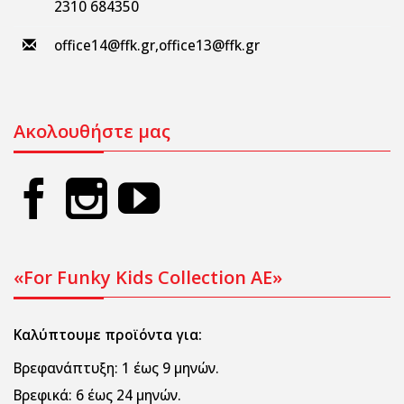
2310 684350
office14@ffk.gr
,
office13@ffk.gr
Ακολουθήστε μας
«For Funky Kids Collection AE»
Καλύπτουμε προϊόντα για:
Βρεφανάπτυξη:
1 έως 9 μηνών.
Βρεφικά:
6 έως 24 μηνών.