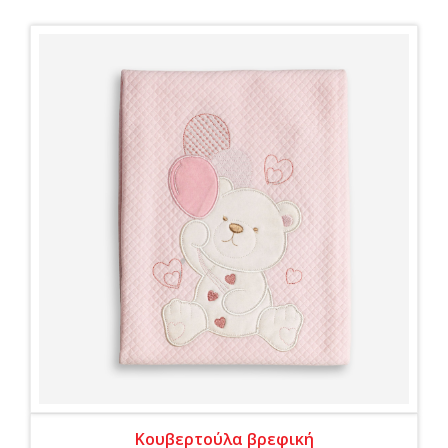
Κουβερτούλα βρεφική