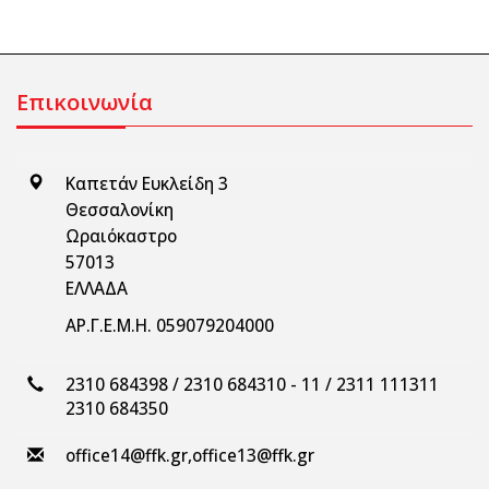
Επικοινωνία
Καπετάν Ευκλείδη 3
Θεσσαλονίκη
Ωραιόκαστρο
57013
ΕΛΛΑΔΑ
ΑΡ.Γ.Ε.Μ.Η. 059079204000
2310 684398 / 2310 684310 - 11 / 2311 111311
2310 684350
office14@ffk.gr
,
office13@ffk.gr