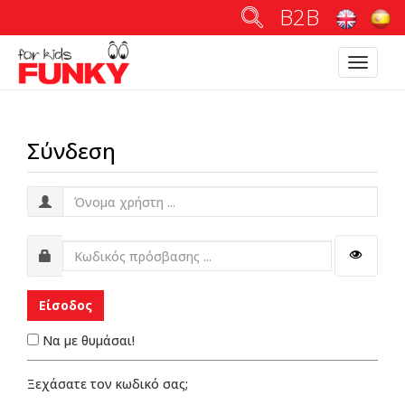
B2B
Toggle
navigatio
Σύνδεση
Είσοδος
Να με θυμάσαι!
Ξεχάσατε τον κωδικό σας;