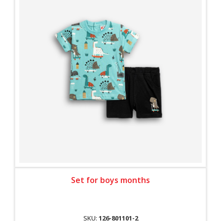
Set for boys months
SKU:
126-801101-2