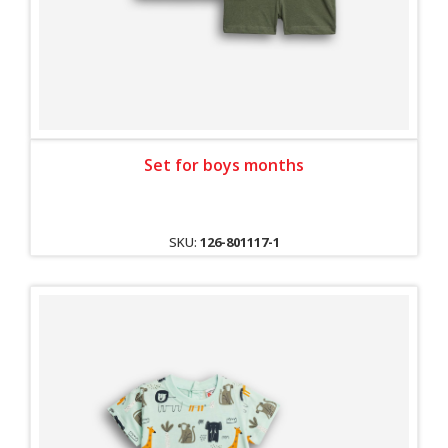
Set for boys months
SKU:
126-801117-1