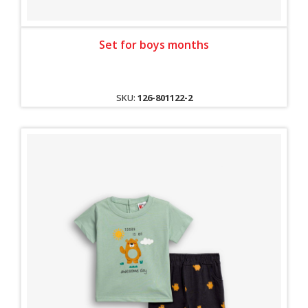
Set for boys months
SKU:
126-801122-2