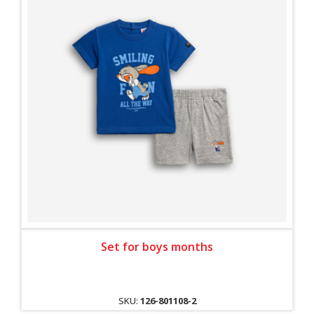
Set for boys months
SKU:
126-801108-2