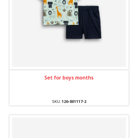
Set for boys months
SKU:
126-801117-2