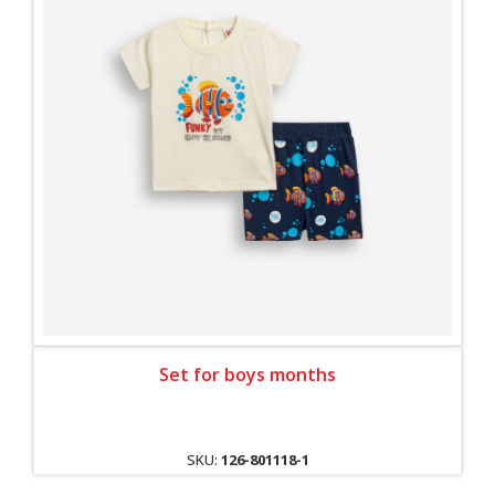
Set for boys months
SKU:
126-801118-1