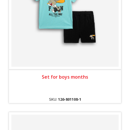
Set for boys months
SKU:
126-801108-1