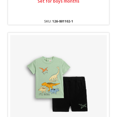
Set for boys months
SKU:
126-801102-1