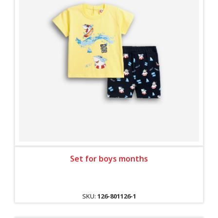
Set for boys months
SKU:
126-801126-1