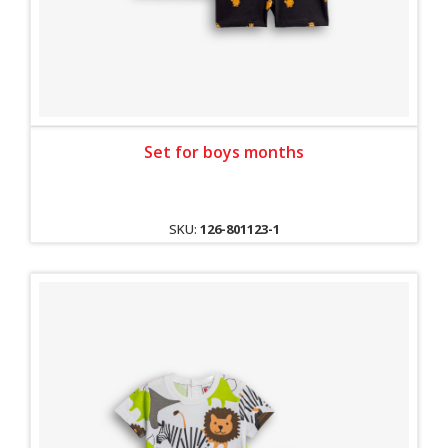
Set for boys months
SKU:
126-801123-1