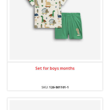
Set for boys months
SKU:
126-801101-1