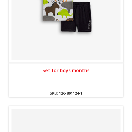
Set for boys months
SKU:
126-801124-1