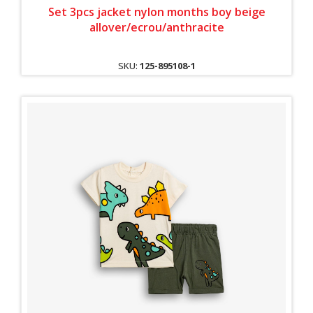
Set 3pcs jacket nylon months boy beige
allover/ecrou/anthracite
SKU:
125-895108-1