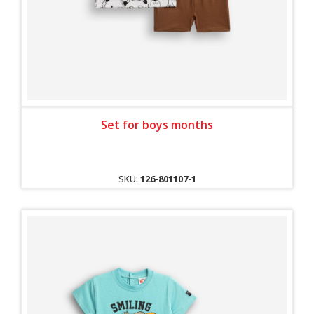
Set for boys months
SKU:
126-801107-1