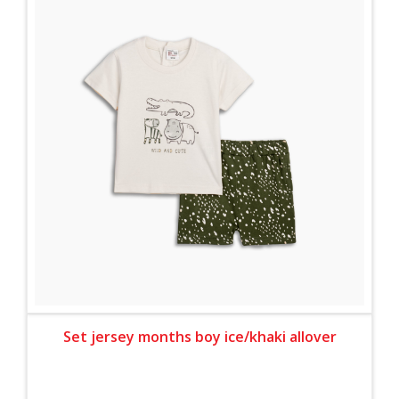
Set jersey months boy ice/khaki allover