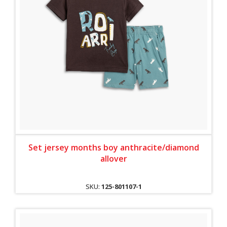
Set jersey months boy anthracite/diamond
allover
SKU:
125-801107-1