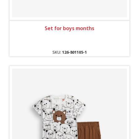
Set for boys months
SKU:
126-801105-1