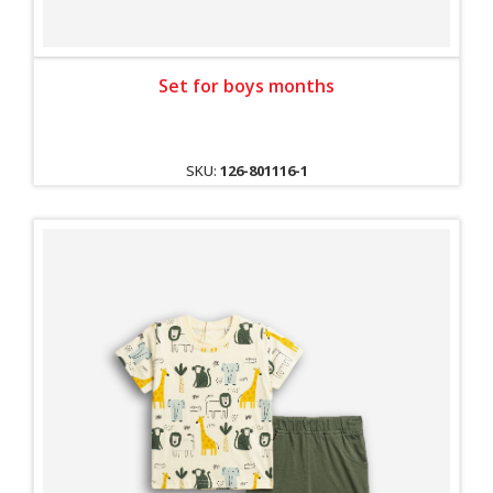
Set for boys months
SKU:
126-801116-1