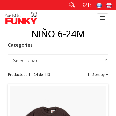
B2B
Toggle
navigatio
NIÑO 6-24M
Categories
Productos : 1 - 24 de 113
Sort by