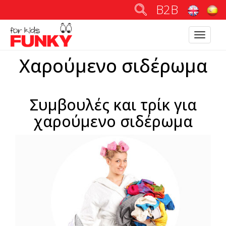
B2B
Toggle
navigatio
Χαρούμενο σιδέρωμα
Συμβουλές και τρίκ για
χαρούμενο σιδέρωμα