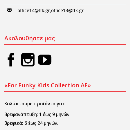
office14@ffk.gr
,
office13@ffk.gr
Ακολουθήστε μας
«For Funky Kids Collection AE»
Καλύπτουμε προϊόντα για:
Βρεφανάπτυξη:
1 έως 9 μηνών.
Βρεφικά:
6 έως 24 μηνών.