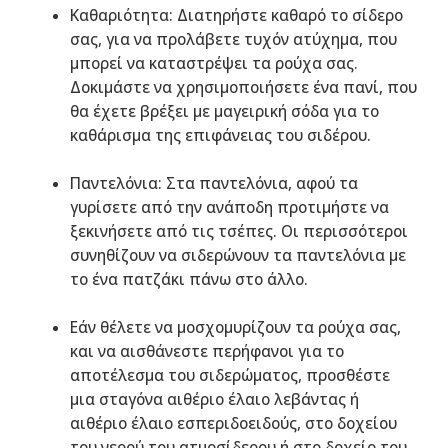
Καθαριότητα: Διατηρήστε καθαρό το σίδερο
σας, για να προλάβετε τυχόν ατύχημα, που
μπορεί να καταστρέψει τα ρούχα σας.
Δοκιμάστε να χρησιμοποιήσετε ένα πανί, που
θα έχετε βρέξει με μαγειρική σόδα για το
καθάρισμα της επιφάνειας του σιδέρου.
Παντελόνια: Στα παντελόνια, αφού τα
γυρίσετε από την ανάποδη προτιμήστε να
ξεκινήσετε από τις τσέπες. Οι περισσότεροι
συνηθίζουν να σιδερώνουν τα παντελόνια με
το ένα πατζάκι πάνω στο άλλο.
Εάν θέλετε να μοσχομυρίζουν τα ρούχα σας,
και να αισθάνεστε περήφανοι για το
αποτέλεσμα του σιδερώματος, προσθέστε
μια σταγόνα αιθέριο έλαιο λεβάντας ή
αιθέριο έλαιο εσπεριδοειδούς, στο δοχείου
του νερού του ατμοσίδερου ή στο δοχείο του