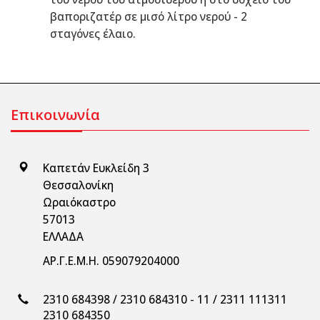
βαποριζατέρ σε μισό λίτρο νερού - 2
σταγόνες έλαιο.
Επικοινωνία
Καπετάν Ευκλείδη 3
Θεσσαλονίκη
Ωραιόκαστρο
57013
ΕΛΛΑΔΑ
ΑΡ.Γ.Ε.Μ.Η. 059079204000
2310 684398 / 2310 684310 - 11 / 2311 111311
2310 684350