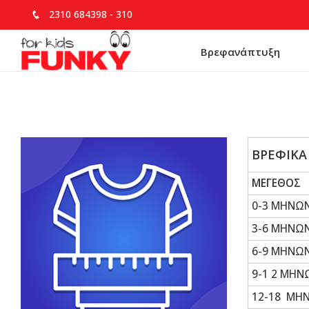
2310 684398
-
310
Βρεφανάπτυξη
ΒΡΕΦΙΚΑ
ΜΕΓΕΘΟΣ
0-3 ΜΗΝΩ
3-6 ΜΗΝΩ
6-9 ΜΗΝΩ
9-1 2 ΜΗ
12-18 ΜΗ