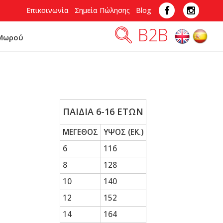
Επικοινωνία
Σημεία Πώλησης
Blog
B2B
 Μωρού
ΠΑΙΔΙΑ 6-16 ΕΤΩΝ
ΜΕΓΕΘΟΣ
ΥΨΟΣ (EK.)
6
116
8
128
10
140
12
152
14
164