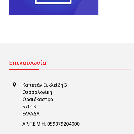
Επικοινωνία
Καπετάν Ευκλείδη 3
Θεσσαλονίκη
Ωραιόκαστρο
57013
ΕΛΛΑΔΑ
ΑΡ.Γ.Ε.Μ.Η. 059079204000