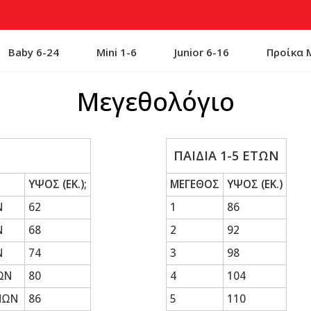
Baby 6-24
Mini 1-6
Junior 6-16
Προίκα
Μεγεθολόγιο
ΠΑΙΔΙΑ 1-5 ΕΤΩΝ
ΥΨΟΣ (EK.);
ΜΕΓΕΘΟΣ
ΥΨΟΣ (EK.)
Ν
62
1
86
Ν
68
2
92
Ν
74
3
98
ΝΩΝ
80
4
104
ΝΩΝ
86
5
110