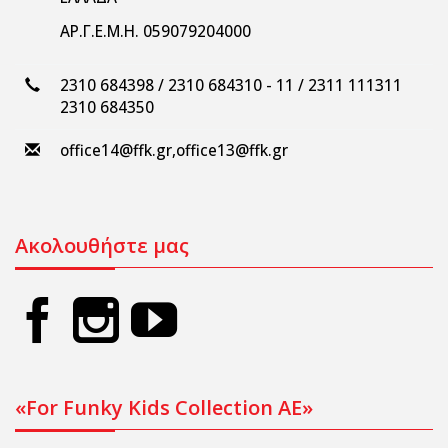
ΑΡ.Γ.Ε.Μ.Η. 059079204000
2310 684398 / 2310 684310 - 11 / 2311 111311
2310 684350
office14@ffk.gr
,
office13@ffk.gr
Ακολουθήστε μας
«For Funky Kids Collection AE»