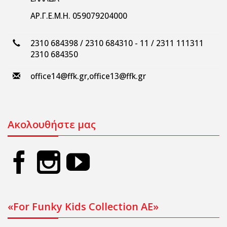
ΑΡ.Γ.Ε.Μ.Η. 059079204000
2310 684398 / 2310 684310 - 11 / 2311 111311
2310 684350
office14@ffk.gr
,
office13@ffk.gr
Ακολουθήστε μας
«For Funky Kids Collection AE»