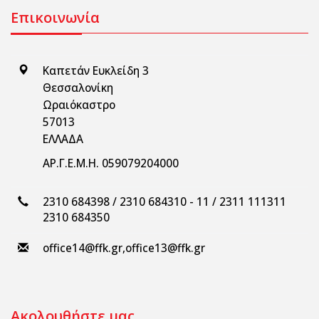
Επικοινωνία
Καπετάν Ευκλείδη 3
Θεσσαλονίκη
Ωραιόκαστρο
57013
ΕΛΛΑΔΑ
ΑΡ.Γ.Ε.Μ.Η. 059079204000
2310 684398 / 2310 684310 - 11 / 2311 111311
2310 684350
office14@ffk.gr
,
office13@ffk.gr
Ακολουθήστε μας