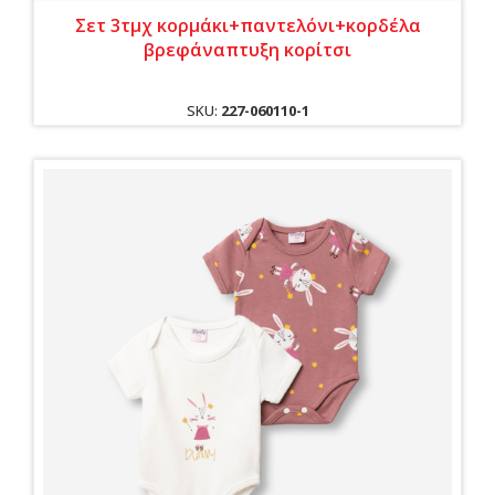
Σετ 3τμχ κορμάκι+παντελόνι+κορδέλα
βρεφάναπτυξη κορίτσι
SKU:
227-060110-1