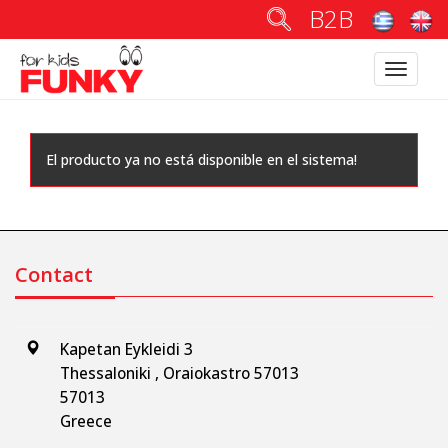
B2B
Toggle
navigatio
El producto ya no está disponible en el sistema!
Contact
Kapetan Eykleidi 3
Thessaloniki , Oraiokastro 57013
57013
Greece