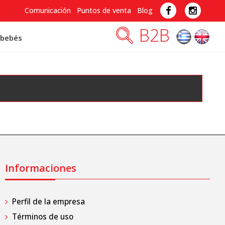
Comunicación
Puntos de venta
Blog
B2B
 bebés
Informaciones
Perfil de la empresa
Términos de uso