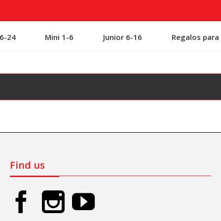
 6-24
Mini 1-6
Junior 6-16
Regalos para
Find us